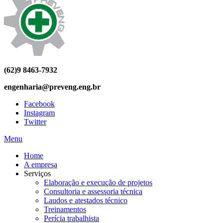
(62)9 8463-7932
engenharia@preveng.eng.br
Facebook
Instagram
Twitter
Menu
Home
A empresa
Serviços
Elaboração e execução de projetos
Consultoria e assessoria técnica
Laudos e atestados técnico
Treinamentos
Perícia trabalhista