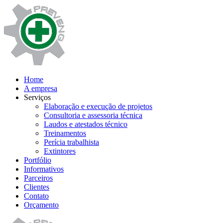
Home
A empresa
Serviços
Elaboração e execução de projetos
Consultoria e assessoria técnica
Laudos e atestados técnico
Treinamentos
Perícia trabalhista
Extintores
Portfólio
Informativos
Parceiros
Clientes
Contato
Orçamento