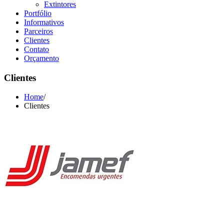
Extintores
Portfólio
Informativos
Parceiros
Clientes
Contato
Orçamento
Clientes
Home
/
Clientes